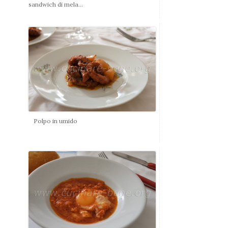
sandwich di mela...
Polpo in umido