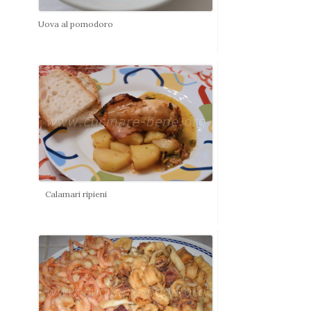
Uova al pomodoro
Calamari ripieni