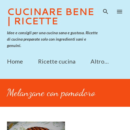
Passa ai contenuti principali
CUCINARE BENE
| RICETTE
Idee e consigli per una cucina sana e gustosa. Ricette
di cucina preparate solo con ingredienti sani e
genuini.
Home
Ricette cucina
Altro…
Melanzane con pomodoro