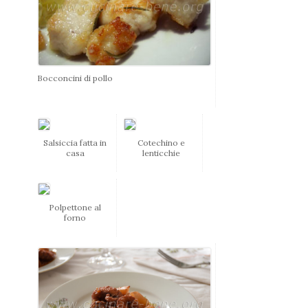
Bocconcini di pollo
Salsiccia fatta in
Cotechino e
casa
lenticchie
Polpettone al
forno