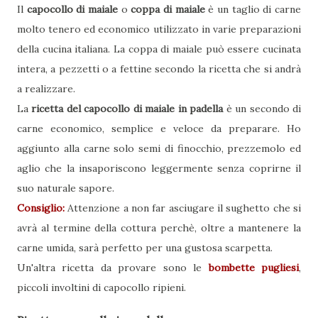
Il
capocollo di maiale
o
coppa di maiale
è un taglio di carne
molto tenero ed economico utilizzato in varie preparazioni
della cucina italiana. La coppa di maiale può essere cucinata
intera, a pezzetti o a fettine secondo la ricetta che si andrà
a realizzare.
La
ricetta del capocollo di maiale in padella
è un secondo di
carne economico, semplice e veloce da preparare. Ho
aggiunto alla carne solo semi di finocchio, prezzemolo ed
aglio che la insaporiscono leggermente senza coprirne il
suo naturale sapore.
Consiglio:
Attenzione a non far asciugare il sughetto che si
avrà al termine della cottura perchè, oltre a mantenere la
carne umida, sarà perfetto per una gustosa scarpetta.
Un'altra ricetta da provare sono le
bombette pugliesi
,
piccoli involtini di capocollo ripieni.