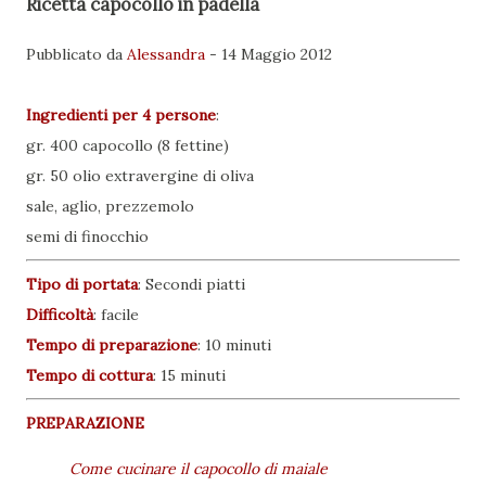
Ricetta capocollo in padella
Pubblicato da
Alessandra
-
14 Maggio 2012
Ingredienti per
4 persone
:
gr. 400 capocollo (8 fettine)
gr. 50 olio extravergine di oliva
sale, aglio, prezzemolo
semi di finocchio
Tipo di portata
:
Secondi piatti
Difficoltà
: facile
Tempo di preparazione
:
10 minuti
Tempo di cottura
:
15 minuti
PREPARAZIONE
Come cucinare il capocollo di maiale