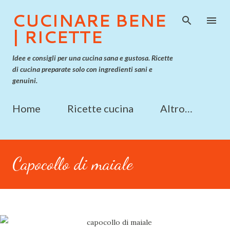
Passa ai contenuti principali
CUCINARE BENE
| RICETTE
Idee e consigli per una cucina sana e gustosa. Ricette
di cucina preparate solo con ingredienti sani e
genuini.
Home
Ricette cucina
Altro…
Capocollo di maiale