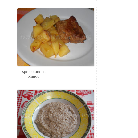
Spezzatino in
bianco