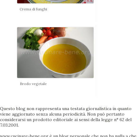
Crema di funghi
Brodo vegetale
Questo blog non rappresenta una testata giornalistica in quanto
viene aggiornato senza alcuna periodicità. Non può pertanto
considerarsi un prodotto editoriale ai sensi della legge n° 62 del
7.03.2001.
www.cucinare-bene.org è un blog personale che non ha nulla a che