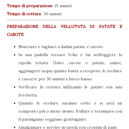
Tempo di preparazione
:
15 minuti
Tempo di cottura
:
30 minuti
PREPARAZIONE DELLA VELLUTATA DI PATATE E
CAROTE
Sbucciare e tagliare a dadini patate e carote.
In una padella versare l'olio e far soffriggere la
cipolla tritata. Unire carote e patate, salare,
aggiungere acqua quanto basta a ricoprire le verdure
e cuocere per 30 minuti a fuoco basso.
Verificare la cottura infilzando le patate con una
forchetta.
Quando le verdure saranno cotte e si avrà un
composto più o meno denso, frullare e terminare con
il parmigiano reggiano grattugiato.
Amalgamare e servire in tavola con crostini di pane.