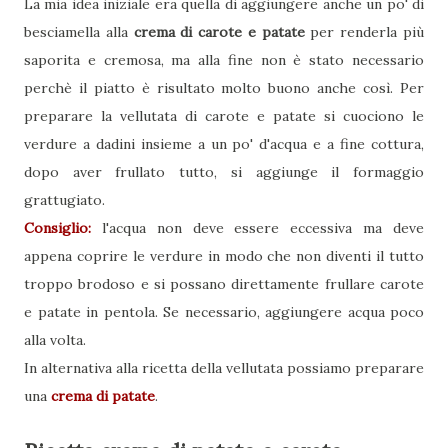
La mia idea iniziale era quella di aggiungere anche un po' di
besciamella alla
crema di carote e patate
per renderla più
saporita e cremosa, ma alla fine non è stato necessario
perchè il piatto è risultato molto buono anche così. Per
preparare la vellutata di carote e patate si cuociono le
verdure a dadini insieme a un po' d'acqua e a fine cottura,
dopo aver frullato tutto, si aggiunge il formaggio
grattugiato.
Consiglio:
l'acqua non deve essere eccessiva ma deve
appena coprire le verdure in modo che non diventi il tutto
troppo brodoso e si possano direttamente frullare carote
e patate in pentola. Se necessario, aggiungere acqua poco
alla volta.
In alternativa alla ricetta della vellutata possiamo preparare
una
crema di patate
.