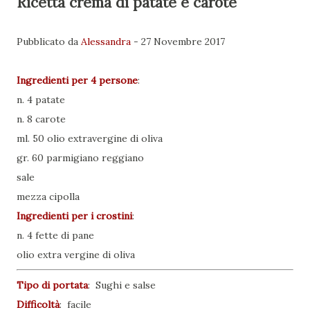
Ricetta crema di patate e carote
Pubblicato da
Alessandra
-
27 Novembre 2017
Ingredienti per
4 persone
:
n. 4 patate
n. 8 carote
ml. 50 olio extravergine di oliva
gr. 60 parmigiano reggiano
sale
mezza cipolla
Ingredienti per i crostini
:
n. 4 fette di pane
olio extra vergine di oliva
Tipo di portata
:
Sughi e salse
Difficoltà
: facile