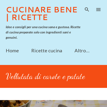
Passa ai contenuti principali
CUCINARE BENE
| RICETTE
Idee e consigli per una cucina sana e gustosa. Ricette
di cucina preparate solo con ingredienti sani e
genuini.
Home
Ricette cucina
Altro…
Vellutata di carote e patate