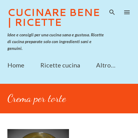
Passa ai contenuti principali
CUCINARE BENE
| RICETTE
Idee e consigli per una cucina sana e gustosa. Ricette
di cucina preparate solo con ingredienti sani e
genuini.
Home
Ricette cucina
Altro…
Crema per torte