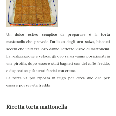
Un
dolce estivo semplice
da preparare è la
torta
mattonella
che prevede l'utilizzo degli
oro saiwa
, biscotti
secchi che uniti tra loro danno l'effetto visivo di mattoncini.
La realizzazione è veloce: gli oro saiwa vanno posizionati in
una pirofila, dopo essere stati bagnati con del caffè freddo,
e disposti su più strati farciti con crema.
La torta va poi riposta in frigo per circa due ore per
essere poi servita fredda.
Ricetta torta mattonella