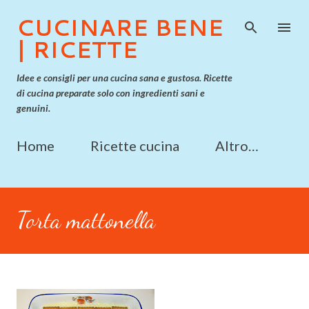
Passa ai contenuti principali
CUCINARE BENE
| RICETTE
Idee e consigli per una cucina sana e gustosa. Ricette
di cucina preparate solo con ingredienti sani e
genuini.
Home
Ricette cucina
Altro…
Torta mattonella