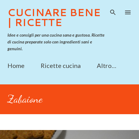
Passa ai contenuti principali
CUCINARE BENE
| RICETTE
Idee e consigli per una cucina sana e gustosa. Ricette
di cucina preparate solo con ingredienti sani e
genuini.
Home
Ricette cucina
Altro…
Zabaione