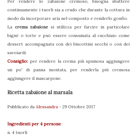
Per rendere lo zabaione cremoso, bisogna sbattere
continuamente i tuorli sia a crudo che durante la cottura in
modo da incorporare aria nel composto e renderlo gonfio.
La
crema zabaione
si utilizza per farcire in particolare
bignè o torte e può essere consumata al cucchiaio come
dessert accompagnata con dei biscottini secchi o con dei
savoiardi.
Consiglio:
per rendere la crema più spumosa aggiungere
un po' di panna montata, per renderla più cremosa
aggiungere il mascarpone.
Ricetta zabaione al marsala
Pubblicato da
Alessandra
-
29 Ottobre 2017
Ingredienti per
4 persone
:
n. 4 tuorli