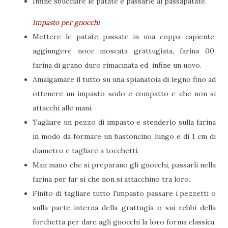
Infine sbucciare le patate e passarle al passapatate.
Impasto per gnocchi
Mettere le patate passate in una coppa capiente,
aggiungere noce moscata grattugiata, farina 00,
farina di grano duro rimacinata ed infine un uovo.
Amalgamare il tutto su una spianatoia di legno fino ad
ottenere un impasto sodo e compatto e che non si
attacchi alle mani.
Tagliare un pezzo di impasto e stenderlo sulla farina
in modo da formare un bastoncino lungo e di 1 cm di
diametro e tagliare a tocchetti.
Man mano che si preparano gli gnocchi, passarli nella
farina per far sì che non si attacchino tra loro.
Finito di tagliare tutto l'impasto passare i pezzetti o
sulla parte interna della grattugia o sui rebbi della
forchetta per dare agli gnocchi la loro forma classica.