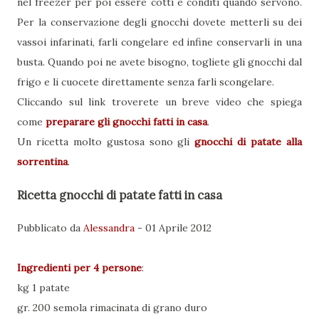
nel freezer per poi essere cotti e conditi quando servono.
Per la conservazione degli gnocchi dovete metterli su dei
vassoi infarinati, farli congelare ed infine conservarli in una
busta. Quando poi ne avete bisogno, togliete gli gnocchi dal
frigo e li cuocete direttamente senza farli scongelare.
Cliccando sul link troverete un breve video che spiega
come
preparare gli gnocchi fatti in casa
.
Un ricetta molto gustosa sono gli
gnocchi di patate alla
sorrentina
.
Ricetta gnocchi di patate fatti in casa
Pubblicato da
Alessandra
-
01 Aprile 2012
Ingredienti per
4 persone
:
kg 1 patate
gr. 200 semola rimacinata di grano duro