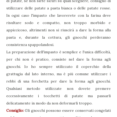
di patate, se non siete sicuri su quali scegliere, consiglio di
utilizzare delle patate a pasta bianca o delle patate rosse.
In ogni caso l'impasto che lavorerete con la farina deve
risultare sodo e compatto, non troppo morbido e
appiccicoso, altrimenti non si riuscirà a dare la forma alla
pasta e, durante la cottura, gli gnocchi perderanno
consistenza spappolandosi.
La preparazione dell'impasto è semplice e l'unica difficoltà,
per chi non è pratico, consiste nel dare la forma agli
gnocchi. Io ho sempre utilizzato il coperchio della
grattugia dal lato interno, ma è più comune utilizzare i
rebbi di una forchetta per dare la forma agli gnocchi.
Qualsiasi metodo utilizzate non dovete premere
eccessivamente i tocchetti di patate ma passarli
delicatamente in modo da non deformarli troppo.
Consiglio:
Gli gnocchi possono essere conservati congelati