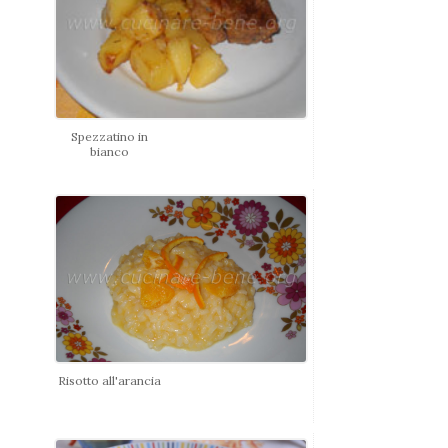
Spezzatino in
bianco
Risotto all'arancia