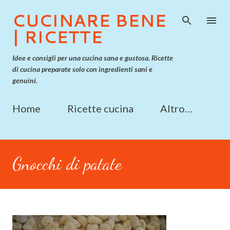
Passa ai contenuti principali
CUCINARE BENE
| RICETTE
Idee e consigli per una cucina sana e gustosa. Ricette
di cucina preparate solo con ingredienti sani e
genuini.
Home
Ricette cucina
Altro…
Gnocchi di patate