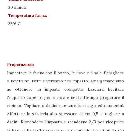
30 minuti
Temperatura forno:
220° C
Preparazione
Impastare la farina con il burro, le uova e il sale. Sciogliere
il lievito nel latte e versarlo nell'impasto. Amalgamare sino
ad ottenere un impasto compatto. Lasciare lievitare
l'impasto coperto per un'ora e nel frattempo preparare il
ripieno. Tagliare a dadini mozzarella, asiago ed emmental.
Affettare la salsiccia allo spessore di cm 0,5 e tagliare a
dadini. Riprendere l'impasto e stenderne 2/3 per ricoprire
la base della teglia avendo cura di fare dei bordi piuttosto