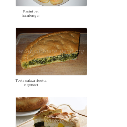
Panini per
hamburger
Torta salata ricotta
e spinaci