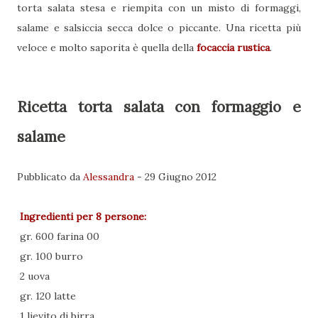
torta salata stesa e riempita con un misto di formaggi,
salame e salsiccia secca dolce o piccante. Una ricetta più
veloce e molto saporita è quella della
focaccia rustica
.
Ricetta torta salata con formaggio e
salame
Pubblicato da
Alessandra
-
29 Giugno 2012
Ingredienti per
8 persone
:
gr. 600 farina 00
gr. 100 burro
2 uova
gr. 120 latte
1 lievito di birra