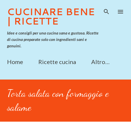
Passa ai contenuti principali
CUCINARE BENE
| RICETTE
Idee e consigli per una cucina sana e gustosa. Ricette
di cucina preparate solo con ingredienti sani e
genuini.
Home
Ricette cucina
Altro…
Torta salata con formaggio e
salame