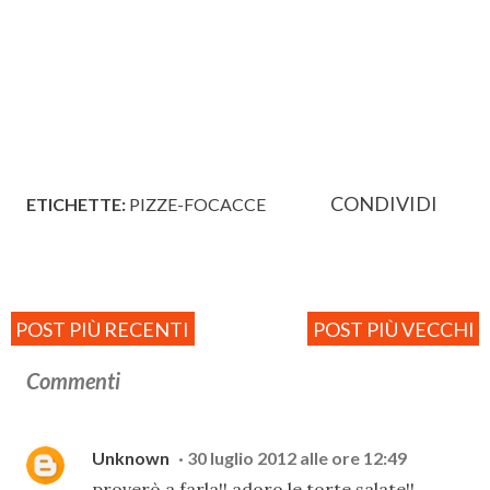
CONDIVIDI
ETICHETTE:
PIZZE-FOCACCE
POST PIÙ RECENTI
POST PIÙ VECCHI
Commenti
Unknown
30 luglio 2012 alle ore 12:49
proverò a farla!! adoro le torte salate!!