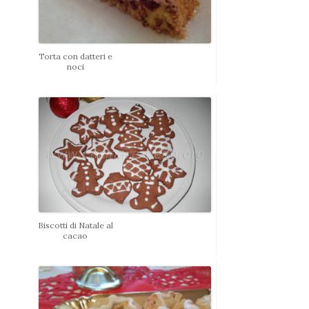
Torta con datteri e
noci
Biscotti di Natale al
cacao