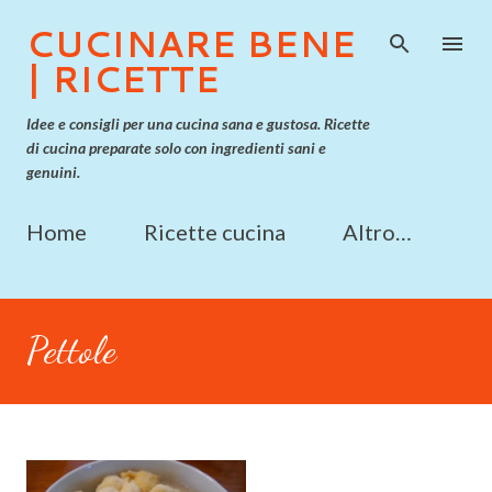
Passa ai contenuti principali
CUCINARE BENE
| RICETTE
Idee e consigli per una cucina sana e gustosa. Ricette
di cucina preparate solo con ingredienti sani e
genuini.
Home
Ricette cucina
Altro…
Pettole