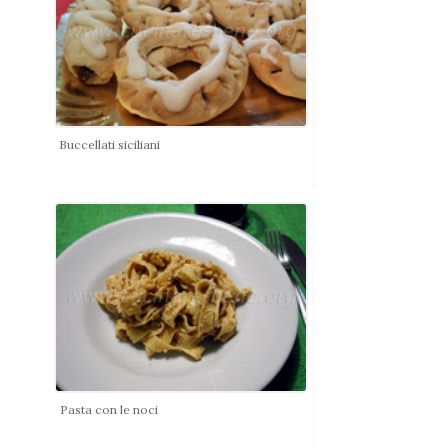
Buccellati siciliani
Pasta con le noci